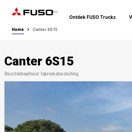
Ontdek FUSO Trucks
V
Home
Canter 6S15
Canter 6S15
Beschikbaarheid: fabrieksbestelling