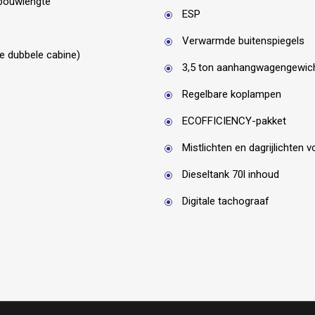
pbouwlengte
ESP
Verwarmde buitenspiegels
e dubbele cabine)
3,5 ton aanhangwagengewic
Regelbare koplampen
ECOFFICIENCY-pakket
Mistlichten en dagrijlichten
Dieseltank 70l inhoud
Digitale tachograaf