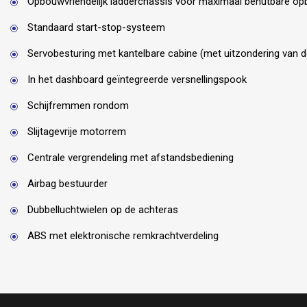
Opbouwvriendelijk ladderchassis voor maximaal benutbare o
Standaard start-stop-systeem
Servobesturing met kantelbare cabine (met uitzondering van d
In het dashboard geïntegreerde versnellingspook
Schijfremmen rondom
Slijtagevrije motorrem
Centrale vergrendeling met afstandsbediening
Airbag bestuurder
Dubbelluchtwielen op de achteras
ABS met elektronische remkrachtverdeling