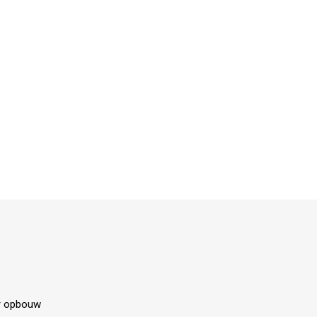
r opbouw