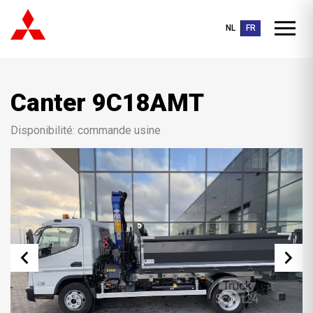
NL
FR
Canter 9C18AMT
Disponibilité: commande usine