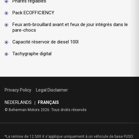
Phares réglables
Pack ECOFFICIENCY
Feux anti-brouillard avant et feux de jour intégrés dans le
pare-chocs
Capacité réservoir de diesel 100l
Tachygraphe digital
Privacy Policy
Legal Disclaimer
NEDERLANDS
FRANÇAIS
© Beherman Motors 2026. Tous droits réservés
*La remise de 12 500 € s'applique uniquement à un véhicule de base FUSO